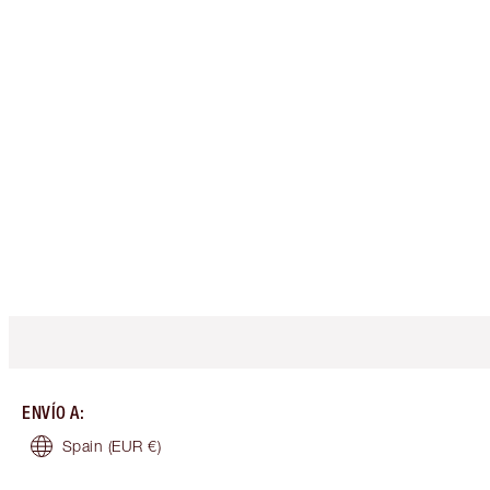
ENVÍO A
:
Spain
(EUR €)