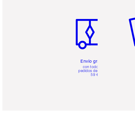
Artículo 1 de 6
Ar
Envío gratuito
con todos los
pedidos de más de
59 €