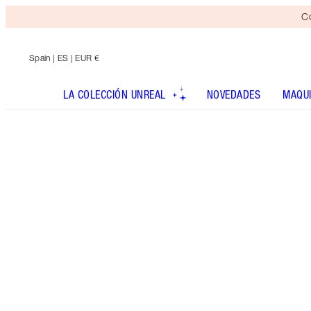
Co
Spain
| ES | EUR €
LA COLECCIÓN UNREAL
NOVEDADES
MAQUI