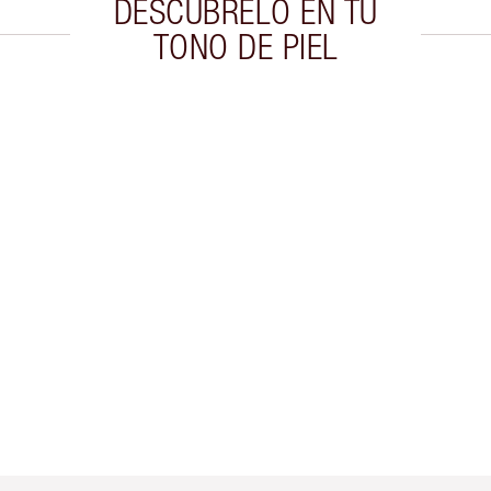
DESCÚBRELO EN TU
TONO DE PIEL
culo 2 de 20
Artículo 3 de 20