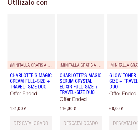
Utilízalo con
¡MINITALLA GRATIS A JUEGO!
¡MINITALLA GRATIS A JUEGO!
CHARLOTTE'S MAGIC
CHARLOTTE’S MAGIC
GLOW TONER F
CREAM FULL-SIZE +
SERUM CRYSTAL
SIZE + TRAVEL-
TRAVEL- SIZE DUO
ELIXIR FULL-SIZE +
DUO
TRAVEL-SIZE DUO
Offer Ended
Offer Ended
Offer Ended
131,00 €
116,00 €
68,00 €
DESCATALOGADO
DESCATALOGADO
DESCATALOG