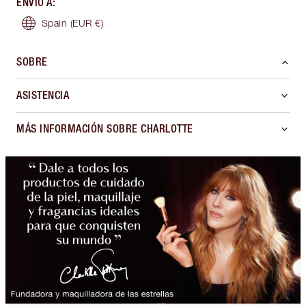
ENVÍO A
:
Spain
(EUR €)
SOBRE
ASISTENCIA
MÁS INFORMACIÓN SOBRE CHARLOTTE