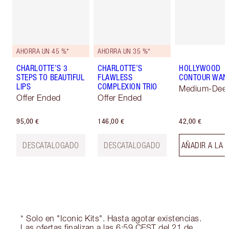
AHORRA UN 45 %*
AHORRA UN 35 %*
CHARLOTTE’S 3
CHARLOTTE’S
HOLLYWOOD
STEPS TO BEAUTIFUL
FLAWLESS
CONTOUR WAN
LIPS
COMPLEXION TRIO
Medium-Dee
Offer Ended
Offer Ended
95,00 €
146,00 €
42,00 €
DESCATALOGADO
DESCATALOGADO
AÑADIR A LA 
* Solo en "Iconic Kits". Hasta agotar existencias.
Las ofertas finalizan a las 6:59 CEST del 21 de