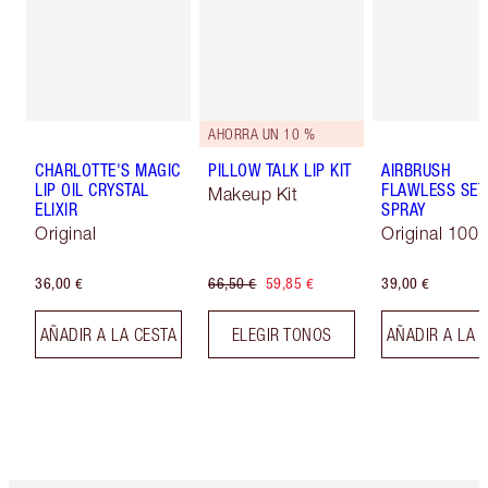
AHORRA UN 10 %
CHARLOTTE'S MAGIC
PILLOW TALK LIP KIT
AIRBRUSH
LIP OIL CRYSTAL
FLAWLESS SET
Makeup Kit
ELIXIR
SPRAY
Original
Original 100 
36,00 €
66,50 €
59,85 €
39,00 €
AÑADIR A LA CESTA
ELEGIR TONOS
AÑADIR A LA 