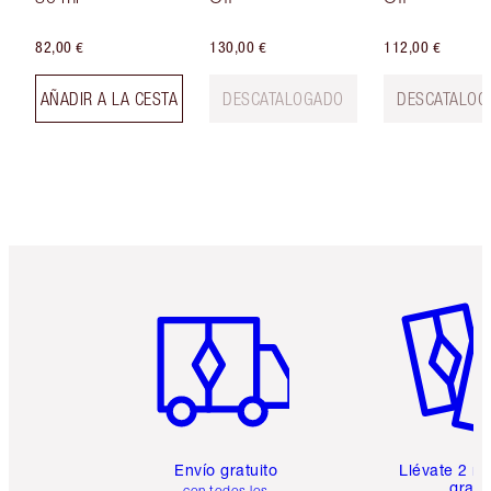
82,00 €
130,00 €
112,00 €
AÑADIR A LA CESTA
DESCATALOGADO
DESCATALOG
Artículo 1 de 6
Artículo
Envío gratuito
Llévate 2 m
gratis
con todos los