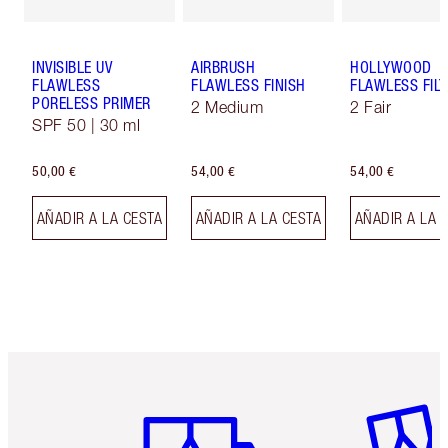
INVISIBLE UV
AIRBRUSH
HOLLYWOOD
FLAWLESS
FLAWLESS FINISH
FLAWLESS FILT
PORELESS PRIMER
2 Medium
2 Fair
SPF 50 | 30 ml
50,00 €
54,00 €
54,00 €
AÑADIR A LA CESTA
AÑADIR A LA CESTA
AÑADIR A LA 
Artículo 1 de 6
Artículo