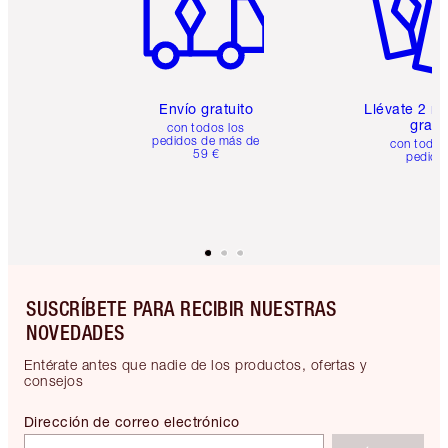
Envío gratuito
Llévate 2 m
gratis
con todos los
pedidos de más de
con todos
59 €
pedido
SUSCRÍBETE PARA RECIBIR NUESTRAS
NOVEDADES
Entérate antes que nadie de los productos, ofertas y
consejos
Dirección de correo electrónico