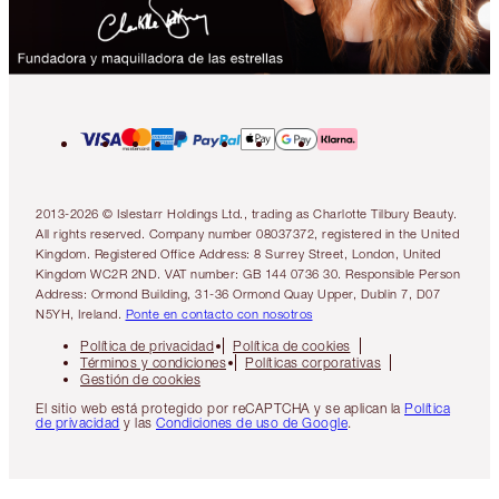
2013-2026 © Islestarr Holdings Ltd., trading as Charlotte Tilbury Beauty.
All rights reserved. Company number 08037372, registered in the United
Kingdom. Registered Office Address: 8 Surrey Street, London, United
Kingdom WC2R 2ND. VAT number: GB 144 0736 30. Responsible Person
Address: Ormond Building, 31-36 Ormond Quay Upper, Dublin 7, D07
N5YH, Ireland.
Ponte en contacto con nosotros
Política de privacidad
Política de cookies
Términos y condiciones
Políticas corporativas
Gestión de cookies
El sitio web está protegido por reCAPTCHA y se aplican la
Política
de privacidad
y las
Condiciones de uso de Google
.