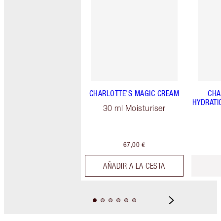
CHARLOTTE'S MAGIC CREAM
CHA
HYDRATI
30 ml Moisturiser
67,00 €
AÑADIR A LA CESTA