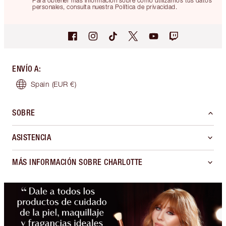
Para obtener más información sobre cómo utilizamos tus datos
personales, consulta nuestra Política de privacidad.
ENVÍO A
:
Spain
(EUR €)
SOBRE
ASISTENCIA
MÁS INFORMACIÓN SOBRE CHARLOTTE