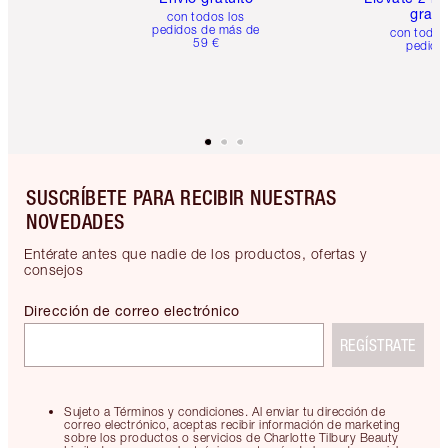
gratis
con todos los
pedidos de más de
con todos
59 €
pedido
SUSCRÍBETE PARA RECIBIR NUESTRAS
NOVEDADES
Entérate antes que nadie de los productos, ofertas y
consejos
Dirección de correo electrónico
REGÍSTRATE
Sujeto a Términos y condiciones. Al enviar tu dirección de
correo electrónico, aceptas recibir información de marketing
sobre los productos o servicios de Charlotte Tilbury Beauty