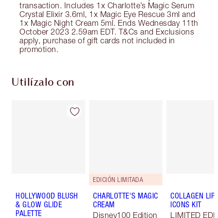
transaction. Includes 1x Charlotte’s Magic Serum
Crystal Elixir 3.6ml, 1x Magic Eye Rescue 3ml and
1x Magic Night Cream 5ml. Ends Wednesday 11th
October 2023 2.59am EDT. T&Cs and Exclusions
apply, purchase of gift cards not included in
promotion.
Utilízalo con
EDICIÓN LIMITADA
HOLLYWOOD BLUSH
CHARLOTTE'S MAGIC
COLLAGEN LIP
& GLOW GLIDE
CREAM
ICONS KIT
PALETTE
Disney100 Edition
LIMITED EDI