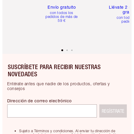
Envío gratuito
Llévate 2 m
gratis
con todos los
pedidos de más de
con todos
59 €
pedido
SUSCRÍBETE PARA RECIBIR NUESTRAS
NOVEDADES
Entérate antes que nadie de los productos, ofertas y
consejos
Dirección de correo electrónico
REGÍSTRATE
Sujeto a Términos y condiciones. Al enviar tu dirección de