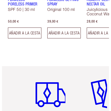
PORELESS PRIMER
SPRAY
NECTAR OIL
SPF 50 | 30 ml
Original 100 ml
Juicylicious
Coconut Wat
50,00 €
39,00 €
28,00 €
AÑADIR A LA CESTA
AÑADIR A LA CESTA
AÑADIR A LA 
Artículo 1 de 6
Artículo