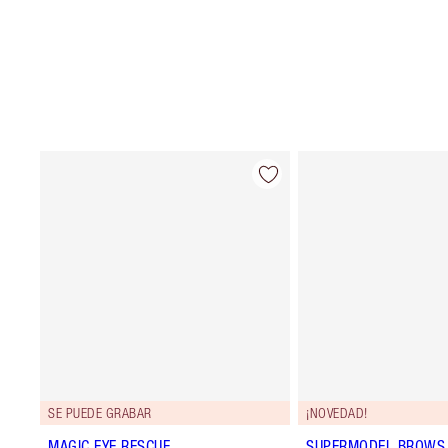
SE PUEDE GRABAR
¡NOVEDAD!
MAGIC EYE RESCUE
SUPERMODEL BROWS 