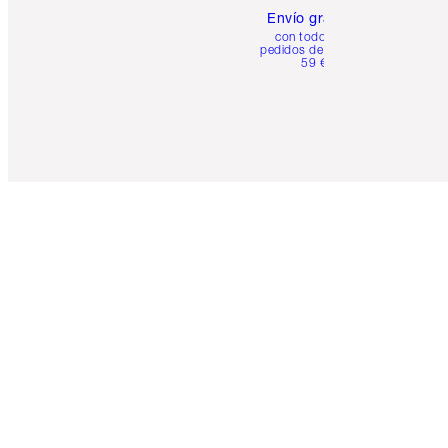
Envío gratuito
con todos los
pedidos de más de
59 €