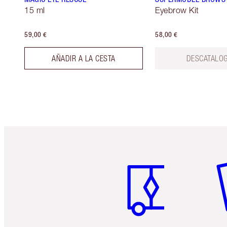
15 ml
Eyebrow Kit
59,00 €
58,00 €
AÑADIR A LA CESTA
DESCATALO
Artículo 1 de 6
Ar