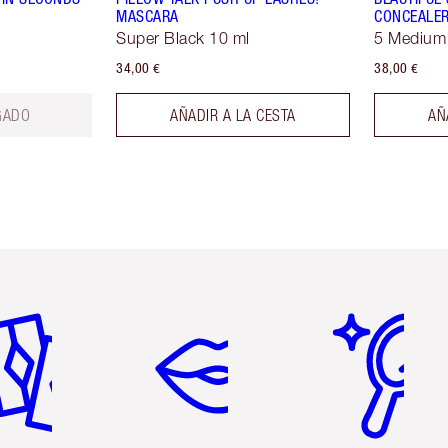
MASCARA
CONCEALE
Super Black 10 ml
5 Medium
34,00 €
38,00 €
GADO
AÑADIR A LA CESTA
AÑ
tículo 2 de 6
Artículo 3 de 6
Artículo 4 de 6