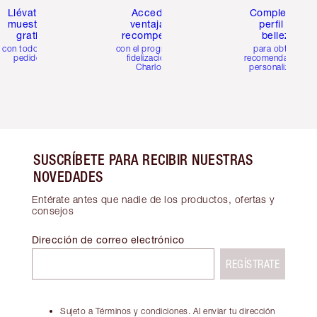
Llévate 2
Accede a
Completa tu
muestras
ventajas y
perfil de
gratis
recompensas
belleza
con todos los
con el programa de
para obtener
pedidos
fidelización de
recomendaciones
Charlotte
personalizadas
SUSCRÍBETE PARA RECIBIR NUESTRAS
NOVEDADES
Entérate antes que nadie de los productos, ofertas y
consejos
Dirección de correo electrónico
REGÍSTRATE
Sujeto a Términos y condiciones. Al enviar tu dirección