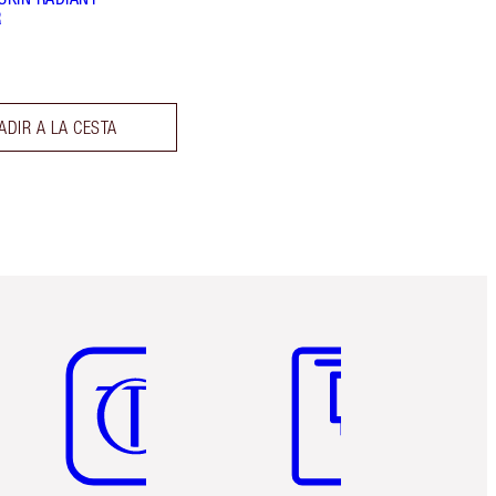
R
ADIR A LA CESTA
Artículo 5 de 6
Artículo 6 de 6