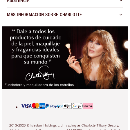
ASISTENCIA
MÁS INFORMACIÓN SOBRE CHARLOTTE
2013-2026 © Islestarr Holdings Ltd., trading as Charlotte Tilbury Beauty.