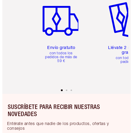
Envío gratuito
Llévate 2 m
gratis
con todos los
pedidos de más de
con todos
59 €
pedido
SUSCRÍBETE PARA RECIBIR NUESTRAS
NOVEDADES
Entérate antes que nadie de los productos, ofertas y
consejos