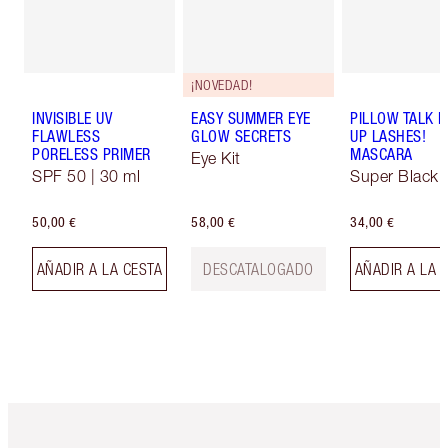
¡NOVEDAD!
INVISIBLE UV
EASY SUMMER EYE
PILLOW TALK 
FLAWLESS
GLOW SECRETS
UP LASHES!
PORELESS PRIMER
MASCARA
Eye Kit
SPF 50 | 30 ml
Super Black 
50,00 €
58,00 €
34,00 €
AÑADIR A LA CESTA
DESCATALOGADO
AÑADIR A LA 
Artículo 1 de 6
Artículo