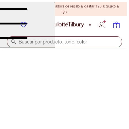
Consigue una brocha bronceadora de regalo al gastar 120 € Sujeto a
TyC.
Buscar por producto, tono, color