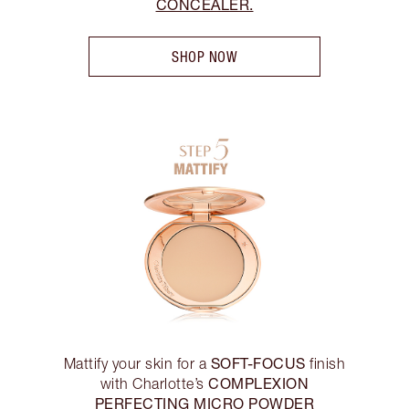
CONCEALER.
SHOP NOW
SOFT-FOCUS
Mattify your skin for a
finish
COMPLEXION
with Charlotte’s
PERFECTING MICRO POWDER