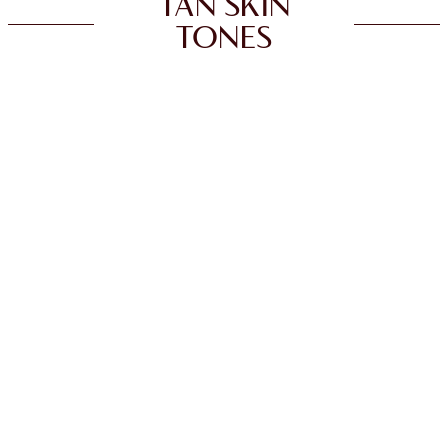
TAN SKIN
TONES