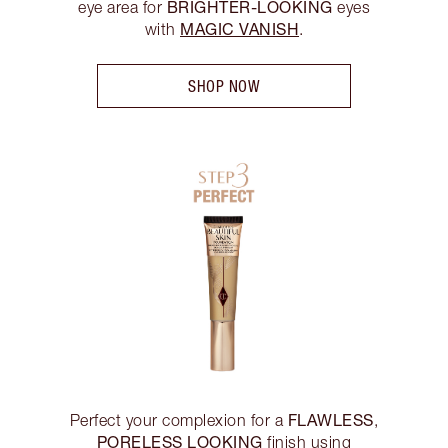
BRIGHTER-LOOKING
eye area for
eyes
MAGIC VANISH
with
.
SHOP NOW
FLAWLESS
Perfect your complexion for a
,
PORELESS LOOKING
finish using