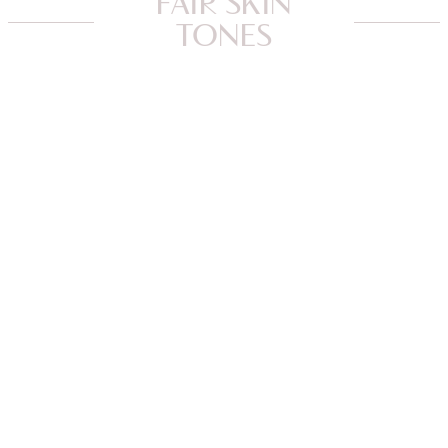
FAIR SKIN
TONES