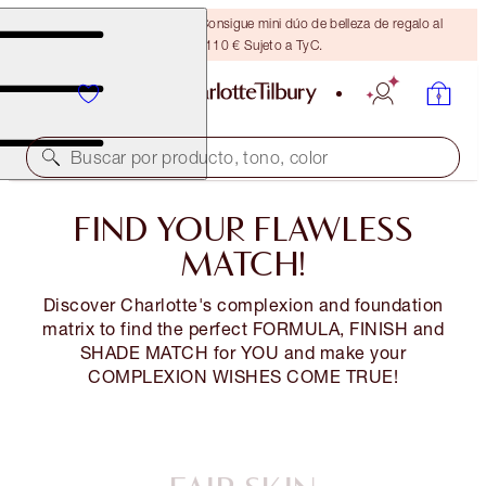
¡ÚLTIMA OPORTUNIDAD! Consigue mini dúo de belleza de regalo al
gastar 110 € Sujeto a TyC.
Buscar por producto, tono, color
FIND YOUR FLAWLESS
MATCH!
Discover Charlotte's complexion and foundation
matrix to find the perfect FORMULA, FINISH and
SHADE MATCH for YOU and make your
COMPLEXION WISHES COME TRUE!