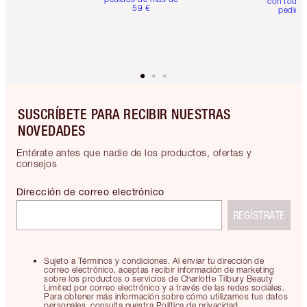
con todos
59 €
pedido
SUSCRÍBETE PARA RECIBIR NUESTRAS
NOVEDADES
Entérate antes que nadie de los productos, ofertas y
consejos
Dirección de correo electrónico
REGÍSTRATE
Sujeto a Términos y condiciones. Al enviar tu dirección de
correo electrónico, aceptas recibir información de marketing
sobre los productos o servicios de Charlotte Tilbury Beauty
Limited por correo electrónico y a través de las redes sociales.
Para obtener más información sobre cómo utilizamos tus datos
personales, consulta nuestra Política de privacidad.