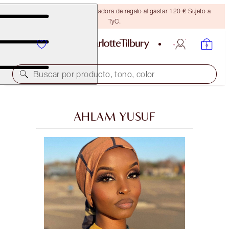
Consigue una brocha bronceadora de regalo al gastar 120 € Sujeto a
TyC.
Buscar por producto, tono, color
AHLAM YUSUF