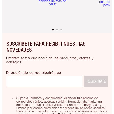
pedidos de más de
con todos
59 €
pedido
SUSCRÍBETE PARA RECIBIR NUESTRAS
NOVEDADES
Entérate antes que nadie de los productos, ofertas y
consejos
Dirección de correo electrónico
REGÍSTRATE
Sujeto a Términos y condiciones. Al enviar tu dirección de
correo electrónico, aceptas recibir información de marketing
sobre los productos o servicios de Charlotte Tilbury Beauty
Limited por correo electrónico y a través de las redes sociales.
Para obtener más información sobre cómo utilizamos tus datos