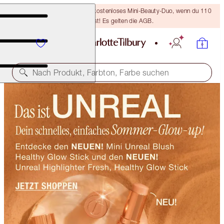
LETZTE CHANCE! Erhalte ein kostenloses Mini-Beauty-Duo, wenn du 110
€ ausgibst! Es gelten die AGB.
Nach Produkt, Farbton, Farbe suchen