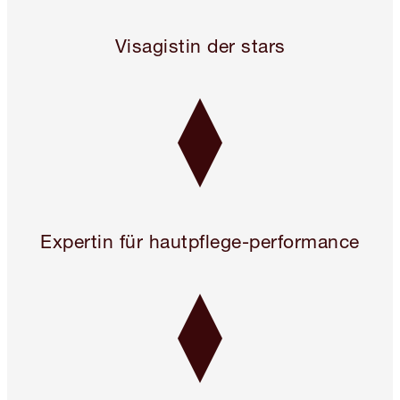
Legendary. For A Reason.™
Visagistin der stars
Expertin für hautpflege-performance