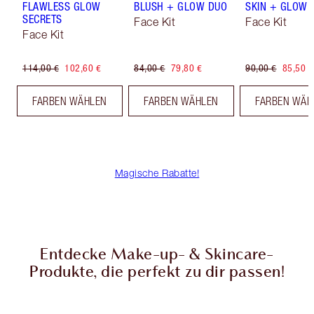
FLAWLESS GLOW
BLUSH + GLOW DUO
SKIN + GLOW 
SECRETS
Face Kit
Face Kit
Face Kit
114,00 €
102,60 €
84,00 €
79,80 €
90,00 €
85,50 €
FARBEN WÄHLEN
FARBEN WÄHLEN
FARBEN WÄH
Magische Rabatte!
Entdecke Make-up- & Skincare-
Produkte, die perfekt zu dir passen!