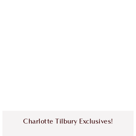
Charlotte Tilbury Exclusives!