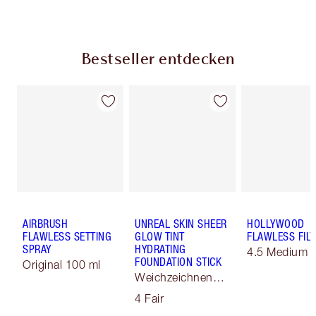
Bestseller entdecken
AIRBRUSH
UNREAL SKIN SHEER
HOLLYWOOD
FLAWLESS SETTING
GLOW TINT
FLAWLESS FILT
SPRAY
HYDRATING
4.5 Medium T
FOUNDATION STICK
Original 100 ml
Weichzeichnender
Skin Tint
4 Fair