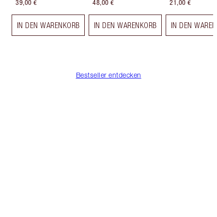
39,00 €
48,00 €
21,00 €
IN DEN WARENKORB
IN DEN WARENKORB
IN DEN WARE
Bestseller entdecken