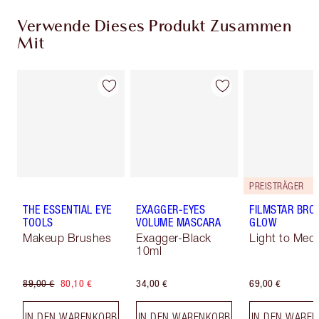
Verwende Dieses Produkt Zusammen
Mit
PREISTRÄGER
THE ESSENTIAL EYE
EXAGGER-EYES
FILMSTAR BRO
TOOLS
VOLUME MASCARA
GLOW
Makeup Brushes
Exagger-Black
Light to Med
10ml
89,00 €
80,10 €
34,00 €
69,00 €
IN DEN WARENKORB
IN DEN WARENKORB
IN DEN WARE