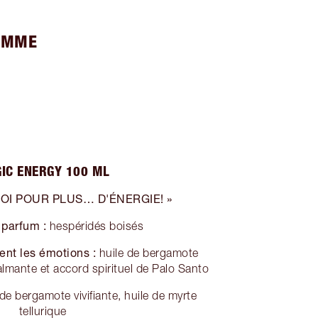
OMME
IC ENERGY 100 ML
OI POUR PLUS… D'ÉNERGIE! »
 parfum :
hespéridés boisés
ent les émotions :
huile de bergamote
almante et accord spirituel de Palo Santo
de bergamote vivifiante, huile de myrte
tellurique