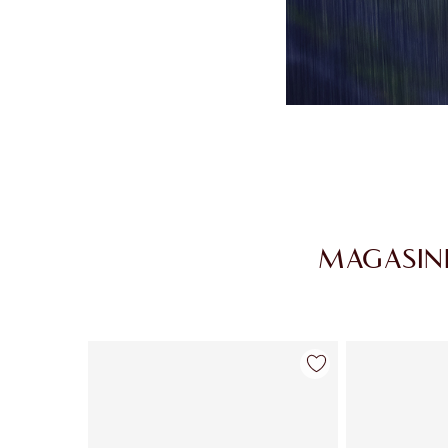
MAGASIN
Article 1 sur 28