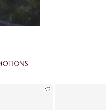
MOTIONS
Article 4 sur 28
Article 5 sur 