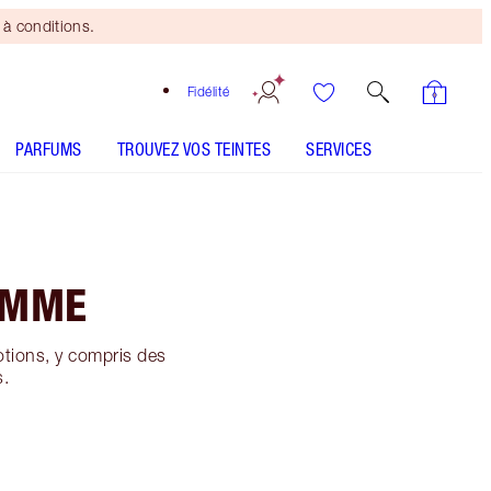
à conditions.
Fidélité
PARFUMS
TROUVEZ VOS TEINTES
SERVICES
OMME
otions, y compris des
s.