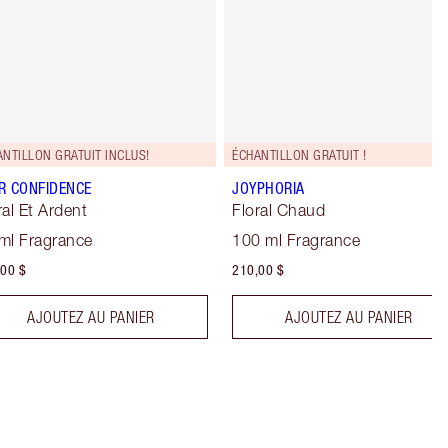
NTILLON GRATUIT INCLUS!
ÉCHANTILLON GRATUIT !
R CONFIDENCE
JOYPHORIA
ral Et Ardent
Floral Chaud
ml Fragrance
100 ml Fragrance
00 $
210,00 $
AJOUTEZ AU PANIER
AJOUTEZ AU PANIER