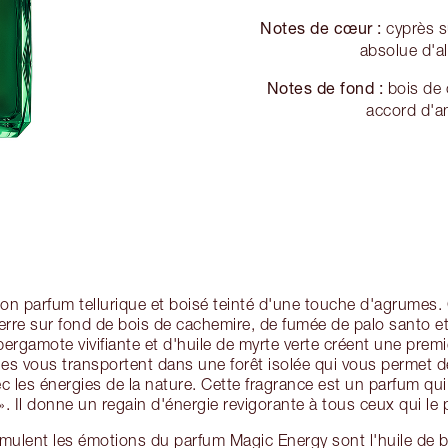
Notes de cœur :
cyprès s
absolue d'a
Notes de fond :
bois de 
accord d'am
n parfum tellurique et boisé teinté d'une touche d'agrumes.
terre sur fond de bois de cachemire, de fumée de palo santo e
ergamote vivifiante et d'huile de myrte verte créent une prem
Elles vous transportent dans une forêt isolée qui vous permet 
les énergies de la nature. Cette fragrance est un parfum qu
e ». Il donne un regain d'énergie revigorante à tous ceux qui le 
imulent les émotions du parfum Magic Energy sont l'huile de 