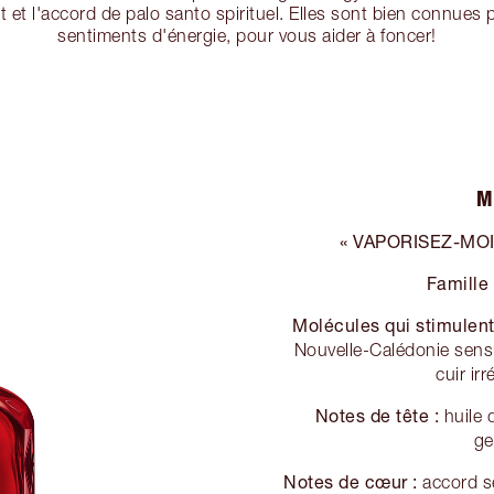
t et l'accord de palo santo spirituel. Elles sont bien connues 
sentiments d'énergie, pour vous aider à foncer!
M
« VAPORISEZ-MO
Famille
Molécules qui stimulent
Nouvelle-Calédonie sensu
cuir ir
Notes de tête :
huile d
ge
Notes de cœur :
accord s