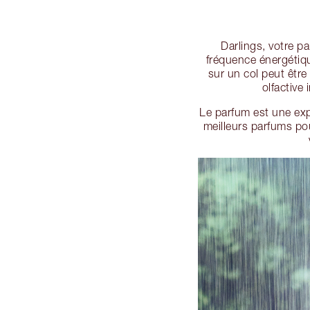
Darlings, votre p
fréquence énergétiq
sur un col peut êtr
olfactive 
Le parfum est une expr
meilleurs parfums po