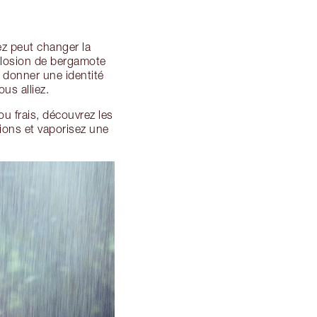
ez peut changer la
plosion de bergamote
 donner une identité
ous alliez.
ou frais, découvrez les
ions et vaporisez une
?