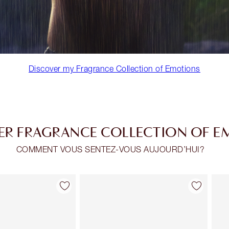
Discover my Fragrance Collection of Emotions
ER FRAGRANCE COLLECTION OF E
COMMENT VOUS SENTEZ-VOUS AUJOURD’HUI?
Article 2 sur 28
Article 3 sur 28