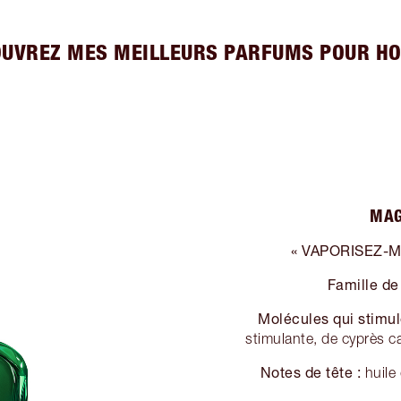
OUVREZ MES MEILLEURS PARFUMS POUR H
MAG
« VAPORISEZ-M
Famille de
Molécules qui stimul
stimulante, de cyprès c
Notes de tête :
huile 