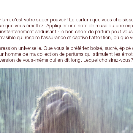
arfum, c'est votre super-pouvoir! Le parfum que vous choisiss
ue que vous émettez. Appliquer une note de musc ou une ex
e instantanément séduisant : le bon choix de parfum peut vous
invisible qui respire l'assurance et captive l'attention, où que v
ession universelle. Que vous le préfériez boisé, sucré, épicé 
ur homme de ma collection de parfums qui stimulent les émot
version de vous-même qui en dit long. Lequel choisirez-vous