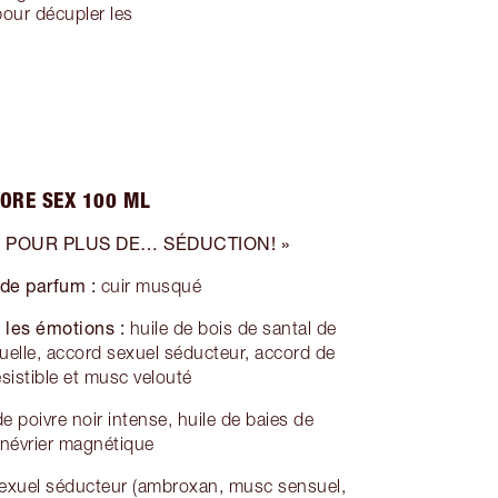
pour décupler les
ORE SEX 100 ML
I POUR PLUS DE… SÉDUCTION! »
 de parfum :
cuir musqué
 les émotions :
huile de bois de santal de
elle, accord sexuel séducteur, accord de
résistible et musc velouté
e poivre noir intense, huile de baies de
névrier magnétique
exuel séducteur (ambroxan, musc sensuel,