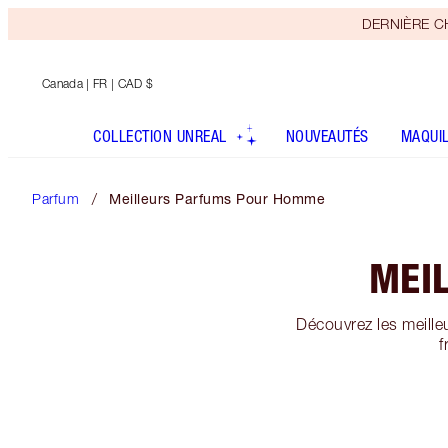
DERNIÈRE CHA
Canada
| FR | CAD $
COLLECTION UNREAL
NOUVEAUTÉS
MAQUI
Parfum
Meilleurs Parfums Pour Homme
MEI
Découvrez les meille
f