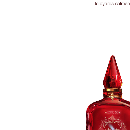
le cyprès calman