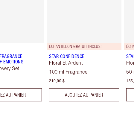
ÉCHANTILLON GRATUIT INCLUS!
ÉCHA
 FRAGRANCE
STAR CONFIDENCE
STA
F EMOTIONS
Floral Et Ardent
Flo
overy Set
100 ml Fragrance
50 
210,00 $
135,
EZ AU PANIER
AJOUTEZ AU PANIER