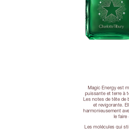
Magic Energy est mo
puissante et terre à 
Les notes de tête de b
et revigorante. 
harmonieusement avec 
le fair
Les molécules qui st