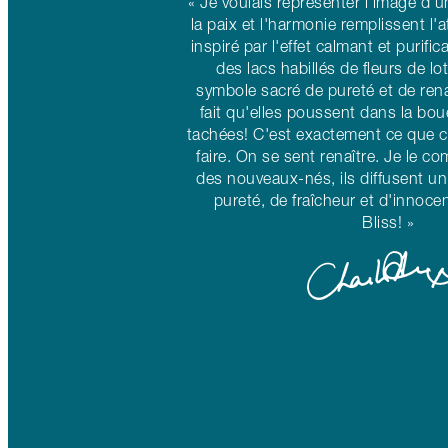
« Je voulais représenter l'image d'u
la paix et l'harmonie remplissent l'
inspiré par l'effet calmant et purifi
des lacs habillés de fleurs de lo
symbole sacré de pureté et de rena
fait qu'elles poussent dans la bou
tachées! C'est exactement ce que 
faire. On se sent renaître. Je le co
des nouveaux-nés, ils diffusent un
pureté, de fraîcheur et d'innoce
Bliss! »