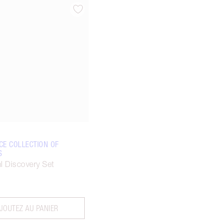
Article 3 sur 3
CE COLLECTION OF
S
l Discovery Set
JOUTEZ AU PANIER