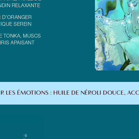
ANDIN RELAXANTE
R D'ORANGER
IQUE SEREIN
E TONKA, MUSCS
IRIS APAISANT
R LES ÉMOTIONS : HUILE DE NÉROLI DOUCE, A