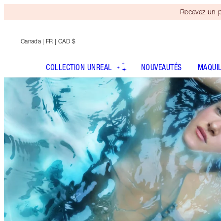
Recevez un p
Canada
| FR | CAD $
COLLECTION UNREAL
NOUVEAUTÉS
MAQUI