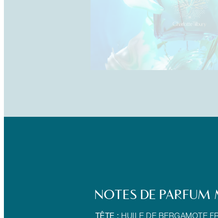
NOTES DE PARFUM
TÊTE :
HUILE DE BERGAMOTE FR