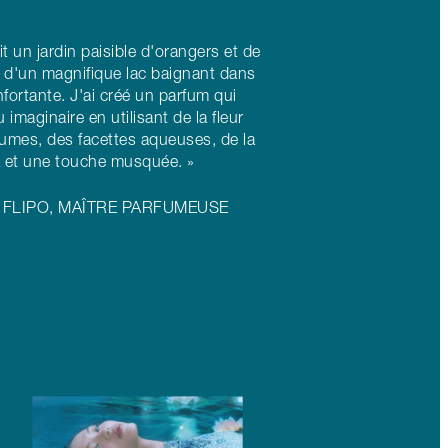
it un jardin paisible d'orangers et de
 d'un magnifique lac baignant dans
fortante. J'ai créé un parfum qui
 imaginaire en utilisant de la fleur
umes, des facettes aqueuses, de la
a et une touche musquée. »
 FLIPO, MAÎTRE PARFUMEUSE