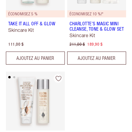
ÉCONOMISEZ 5 %
ÉCONOMISEZ 10 %!*
TAKE IT ALL OFF & GLOW
CHARLOTTE’S MAGIC MINI
CLEANSE, TONE & GLOW SET
Skincare Kit
Skincare Kit
111,00 $
211,00 $
189,90 $
AJOUTEZ AU PANIER
AJOUTEZ AU PANIER