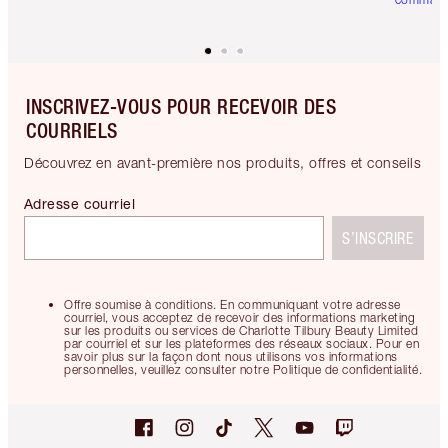
INSCRIVEZ-VOUS POUR RECEVOIR DES
COURRIELS
Découvrez en avant-première nos produits, offres et conseils
Adresse courriel
S’INSCRIRE
Offre soumise à conditions. En communiquant votre adresse
courriel, vous acceptez de recevoir des informations marketing
sur les produits ou services de Charlotte Tilbury Beauty Limited
par courriel et sur les plateformes des réseaux sociaux. Pour en
savoir plus sur la façon dont nous utilisons vos informations
personnelles, veuillez consulter notre Politique de confidentialité.