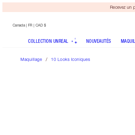
Recevez un p
Canada
| FR | CAD $
COLLECTION UNREAL
NOUVEAUTÉS
MAQUI
Maquillage
10 Looks Iconiques