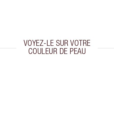
VOYEZ-LE SUR VOTRE
COULEUR DE PEAU
cle 2 sur 7
Article 3 sur 7