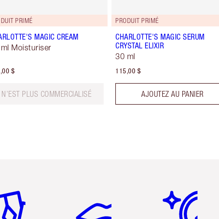
DUIT PRIMÉ
PRODUIT PRIMÉ
ARLOTTE'S MAGIC CREAM
CHARLOTTE'S MAGIC SERUM
CRYSTAL ELIXIR
 ml Moisturiser
30 ml
,00 $
115,00 $
N’EST PLUS COMMERCIALISÉ
AJOUTEZ AU PANIER
icle 2 sur 6
Article 3 sur 6
Article 4 sur 6