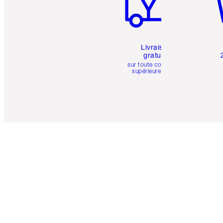
Livraison
gratuite
sur toute commande
supérieure à 50 $