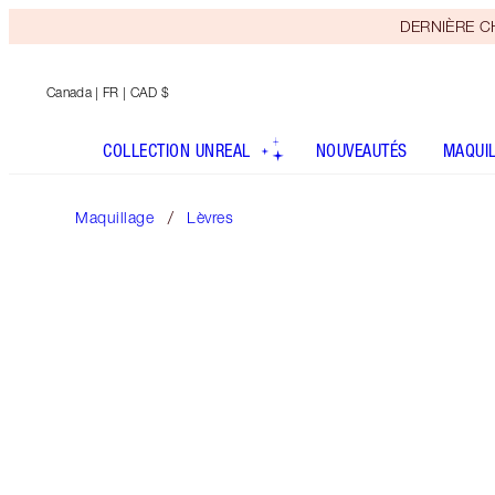
DERNIÈRE CHA
Canada
| FR | CAD $
COLLECTION UNREAL
NOUVEAUTÉS
MAQUI
Maquillage
Lèvres