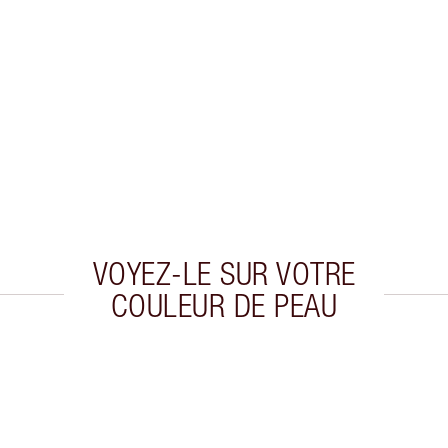
VOYEZ-LE SUR VOTRE
COULEUR DE PEAU
cle 2 sur 20
Article 3 sur 20