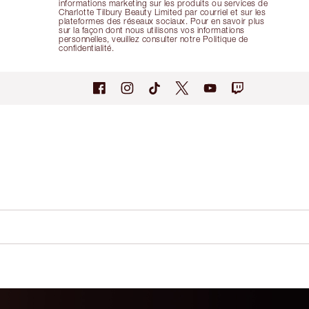
informations marketing sur les produits ou services de
Charlotte Tilbury Beauty Limited par courriel et sur les
plateformes des réseaux sociaux. Pour en savoir plus
sur la façon dont nous utilisons vos informations
personnelles, veuillez consulter notre Politique de
confidentialité.