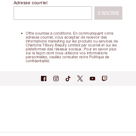
Adresse courriel
S’INSCRIRE
Offre soumise à conditions. En communiquant votre
adresse courriel, vous acceptez de recevoir des
informations marketing sur les produits ou services de
Charlotte Tilbury Beauty Limited par courriel et sur les
plateformes des réseaux sociaux. Pour en savoir plus
sur la façon dont nous utilisons vos informations
personnelles, veuillez consulter notre Politique de
confidentialité.