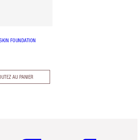
 SKIN FOUNDATION
OUTEZ AU PANIER
Article 5 sur 6
Article 6 sur 6