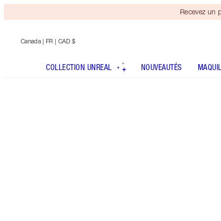
Recevez un p
Canada
| FR | CAD $
COLLECTION UNREAL
NOUVEAUTÉS
MAQUI