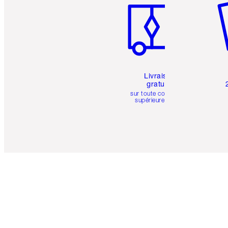
Livraison
gratuite
sur toute commande
supérieure à 50 $