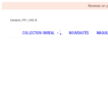
Recevez un p
Canada
| FR | CAD $
COLLECTION UNREAL
NOUVEAUTÉS
MAQUI