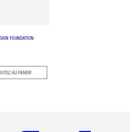
 SKIN FOUNDATION
OUTEZ AU PANIER
Article 5 sur 6
Article 6 sur 6