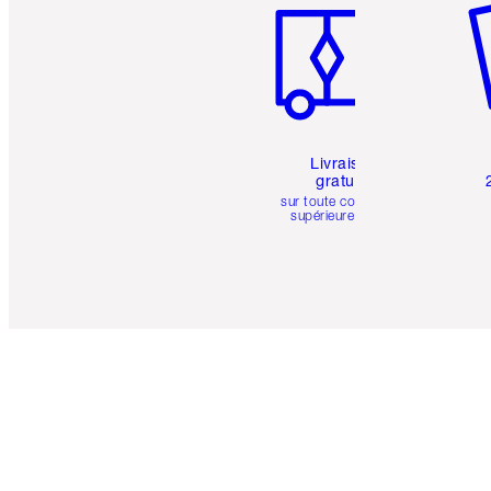
Livraison
gratuite
sur toute commande
supérieure à 50 $