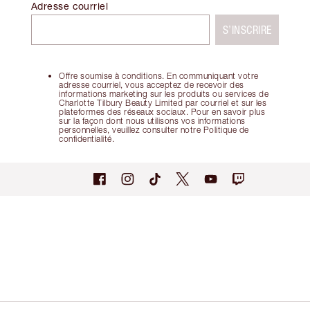
Adresse courriel
S’INSCRIRE
Offre soumise à conditions. En communiquant votre
adresse courriel, vous acceptez de recevoir des
informations marketing sur les produits ou services de
Charlotte Tilbury Beauty Limited par courriel et sur les
plateformes des réseaux sociaux. Pour en savoir plus
sur la façon dont nous utilisons vos informations
personnelles, veuillez consulter notre Politique de
confidentialité.