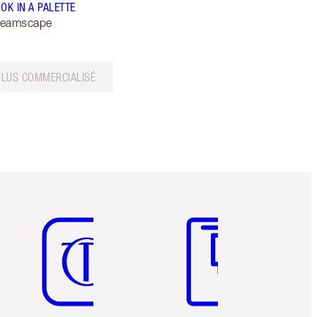
OK IN A PALETTE
reamscape
PLUS COMMERCIALISÉ
Article 5 sur 6
Article 6 sur 6