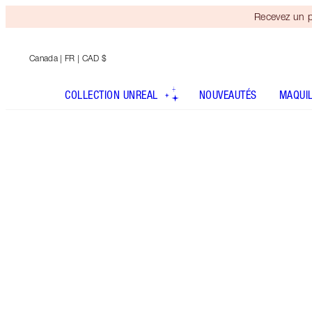
Recevez un p
Canada
| FR | CAD $
COLLECTION UNREAL
NOUVEAUTÉS
MAQUI