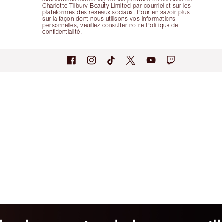
Charlotte Tilbury Beauty Limited par courriel et sur les
plateformes des réseaux sociaux. Pour en savoir plus
sur la façon dont nous utilisons vos informations
personnelles, veuillez consulter notre Politique de
confidentialité.