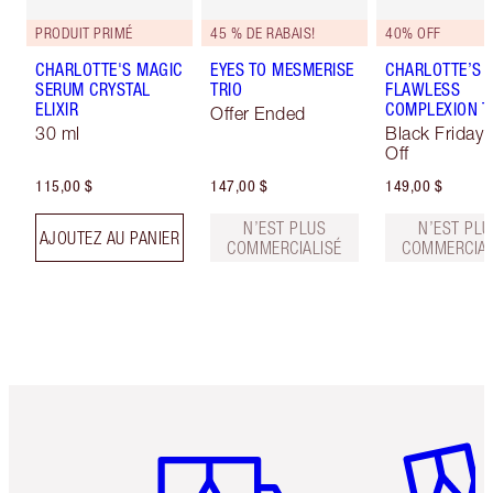
PRODUIT PRIMÉ
45 % DE RABAIS!
40% OFF
CHARLOTTE'S MAGIC
EYES TO MESMERISE
CHARLOTTE’S 
SERUM CRYSTAL
TRIO
FLAWLESS
ELIXIR
COMPLEXION T
Offer Ended
30 ml
Black Friday
Off
115,00 $
147,00 $
149,00 $
N’EST PLUS
N’EST PLU
AJOUTEZ AU PANIER
COMMERCIALISÉ
COMMERCIAL
Article 1 sur 6
Article 