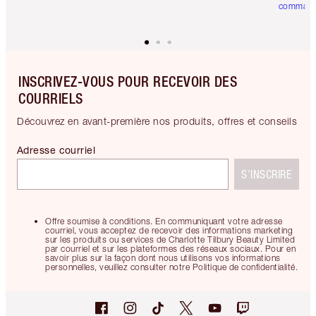
comman
INSCRIVEZ-VOUS POUR RECEVOIR DES
COURRIELS
Découvrez en avant-première nos produits, offres et conseils
Adresse courriel
S’INSCRIRE
Offre soumise à conditions. En communiquant votre adresse
courriel, vous acceptez de recevoir des informations marketing
sur les produits ou services de Charlotte Tilbury Beauty Limited
par courriel et sur les plateformes des réseaux sociaux. Pour en
savoir plus sur la façon dont nous utilisons vos informations
personnelles, veuillez consulter notre Politique de confidentialité.