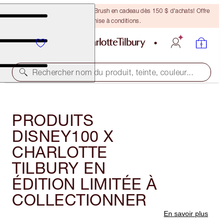
Recevez un pinceau Bronzing Brush en cadeau dès 150 $ d'achats! Offre
soumise à conditions.
Rechercher nom du produit, teinte, couleur...
PRODUITS
DISNEY100 X
CHARLOTTE
TILBURY EN
ÉDITION LIMITÉE À
COLLECTIONNER
En savoir plus