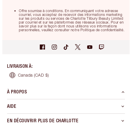
Offre soumise à conditions. En communiquant votre adresse
courriel, vous acceptez de recevoir des informations marketing
sur les produits ou services de Charlotte Tilbury Beauty Limited
par courriel et sur les plateformes des réseaux sociaux. Pour en
savoir plus sur la façon dont nous utilisons vos informations
personnelles, veuillez consulter notre Politique de confidentialité.
LIVRAISON À
:
Canada
(CAD $)
À PROPOS
AIDE
EN DÉCOUVRIR PLUS DE CHARLOTTE