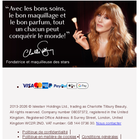
2013-2026 © Islestarr Holdings Ltd., trading as Charlotte Tilbury Beauty.
All rights reserved. Company number 08037372, registered in the United
Kingdom. Registered Office Address: 8 Surrey Street, London, United
Kingdom WC2R 2ND. VAT number: GB 144 0736 30.
Nous contacter
Politique de confidentialité
Politique en matière de cookies
Conditions générales