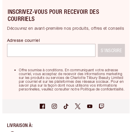
INSCRIVEZ-VOUS POUR RECEVOIR DES
COURRIELS
Découvrez en avant-première nos produits, offres et conseils
Adresse courriel
S’INSCRIRE
Offre soumise à conditions. En communiquant votre adresse
courriel, vous acceptez de recevoir des informations marketing
sur les produits ou services de Charlotte Tilbury Beauty Limited
par courriel et sur les plateformes des réseaux sociaux. Pour en
savoir plus sur la façon dont nous utilisons vos informations
personnelles, veuillez consulter notre Politique de confidentialité.
LIVRAISON À
: