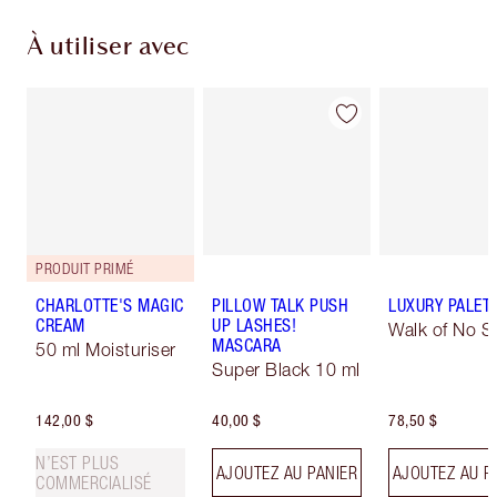
À utiliser avec
PRODUIT PRIMÉ
CHARLOTTE'S MAGIC
PILLOW TALK PUSH
LUXURY PALET
CREAM
UP LASHES!
Walk of No 
MASCARA
50 ml Moisturiser
Super Black 10 ml
142,00 $
40,00 $
78,50 $
N’EST PLUS
AJOUTEZ AU PANIER
AJOUTEZ AU P
COMMERCIALISÉ