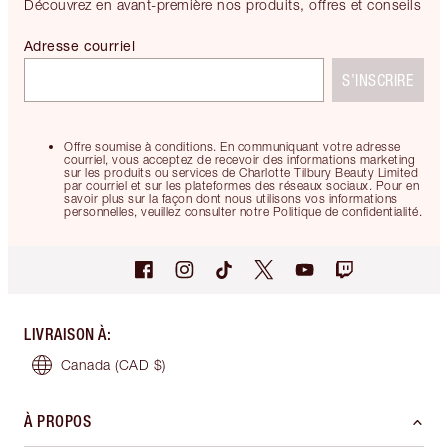
Découvrez en avant-première nos produits, offres et conseils
Adresse courriel
S’INSCRIRE
Offre soumise à conditions. En communiquant votre adresse
courriel, vous acceptez de recevoir des informations marketing
sur les produits ou services de Charlotte Tilbury Beauty Limited
par courriel et sur les plateformes des réseaux sociaux. Pour en
savoir plus sur la façon dont nous utilisons vos informations
personnelles, veuillez consulter notre Politique de confidentialité.
LIVRAISON À
:
Canada
(CAD $)
À PROPOS