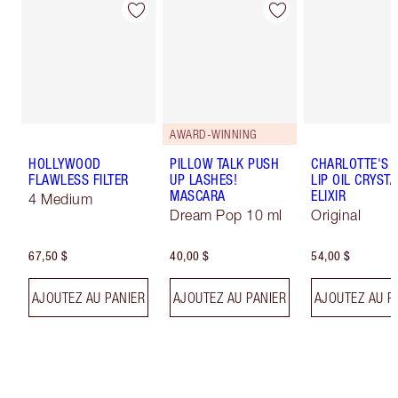
AWARD-WINNING
HOLLYWOOD
PILLOW TALK PUSH
CHARLOTTE'S 
FLAWLESS FILTER
UP LASHES!
LIP OIL CRYSTA
MASCARA
ELIXIR
4 Medium
Dream Pop 10 ml
Original
67,50 $
40,00 $
54,00 $
AJOUTEZ AU PANIER
AJOUTEZ AU PANIER
AJOUTEZ AU P