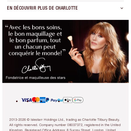
EN DÉCOUVRIR PLUS DE CHARLOTTE
2013-2026 © Islestarr Holdings Ltd., trading as Charlotte Tilbury Beauty.
All rights reserved. Company number 08037372, registered in the United
Kingdom. Registered Office Address: 8 Surrey Street, London, United