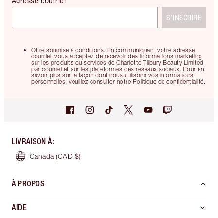
Adresse courriel
S’INSCRIRE
Offre soumise à conditions. En communiquant votre adresse
courriel, vous acceptez de recevoir des informations marketing
sur les produits ou services de Charlotte Tilbury Beauty Limited
par courriel et sur les plateformes des réseaux sociaux. Pour en
savoir plus sur la façon dont nous utilisons vos informations
personnelles, veuillez consulter notre Politique de confidentialité.
LIVRAISON À
:
Canada
(CAD $)
À PROPOS
AIDE