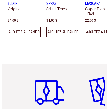
ELIXIR
SPRAY
MASCARA
Original
34 ml Travel
Super Black 
Travel
54,00 $
34,00 $
22,00 $
AJOUTEZ AU PANIER
AJOUTEZ AU PANIER
AJOUTEZ AU P
Article 1 sur 6
Article 