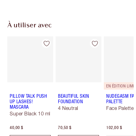
À utiliser avec
EN ÉDITION LIMIT
PILLOW TALK PUSH
BEAUTIFUL SKIN
NUDEGASM FA
UP LASHES!
FOUNDATION
PALETTE
MASCARA
4 Neutral
Face Palette
Super Black 10 ml
40,00 $
70,50 $
102,00 $