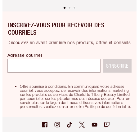
INSCRIVEZ-VOUS POUR RECEVOIR DES
COURRIELS
Découvrez en avant-première nos produits, offres et conseils
Adresse courriel
S’INSCRIRE
Offre soumise à conditions. En communiquant votre adresse
courriel, vous acceptez de recevoir des informations marketing
sur les produits ou services de Charlotte Tilbury Beauty Limited
par courriel et sur les plateformes des réseaux sociaux. Pour en
savoir plus sur la façon dont nous utilisons vos informations
personnelles, veuillez consulter notre Politique de confidentialité.