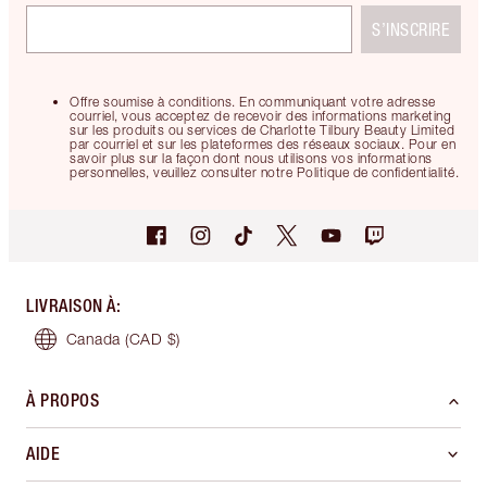
S’INSCRIRE
Offre soumise à conditions. En communiquant votre adresse
courriel, vous acceptez de recevoir des informations marketing
sur les produits ou services de Charlotte Tilbury Beauty Limited
par courriel et sur les plateformes des réseaux sociaux. Pour en
savoir plus sur la façon dont nous utilisons vos informations
personnelles, veuillez consulter notre Politique de confidentialité.
LIVRAISON À
:
Canada
(CAD $)
À PROPOS
AIDE