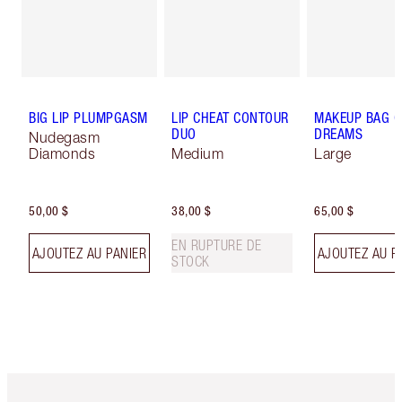
BIG LIP PLUMPGASM
LIP CHEAT CONTOUR
MAKEUP BAG O
DUO
DREAMS
Nudegasm
Diamonds
Medium
Large
50,00 $
38,00 $
65,00 $
EN RUPTURE DE
AJOUTEZ AU PANIER
AJOUTEZ AU P
STOCK