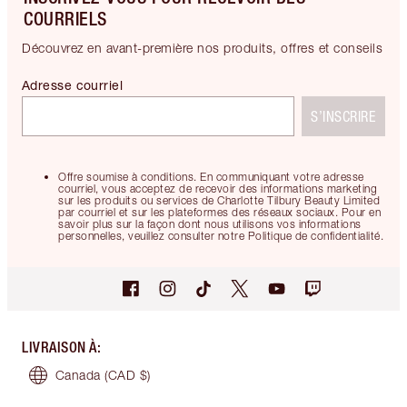
COURRIELS
Découvrez en avant-première nos produits, offres et conseils
Adresse courriel
S’INSCRIRE
Offre soumise à conditions. En communiquant votre adresse
courriel, vous acceptez de recevoir des informations marketing
sur les produits ou services de Charlotte Tilbury Beauty Limited
par courriel et sur les plateformes des réseaux sociaux. Pour en
savoir plus sur la façon dont nous utilisons vos informations
personnelles, veuillez consulter notre Politique de confidentialité.
LIVRAISON À
:
Canada
(CAD $)