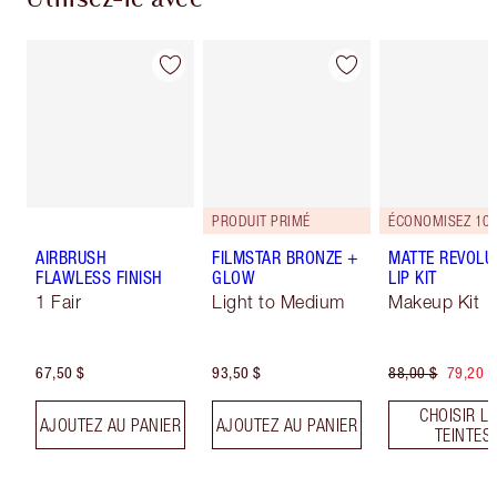
PRODUIT PRIMÉ
ÉCONOMISEZ 10
AIRBRUSH
FILMSTAR BRONZE +
MATTE REVOLU
FLAWLESS FINISH
GLOW
LIP KIT
1 Fair
Light to Medium
Makeup Kit
67,50 $
93,50 $
88,00 $
79,20 $
CHOISIR L
AJOUTEZ AU PANIER
AJOUTEZ AU PANIER
TEINTES