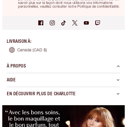
savoir plus sur la façon dont nous utilisons vos informations
personnelles, veuillez consulter notre Politique de confidentialité.
LIVRAISON À
:
Canada
(CAD $)
À PROPOS
AIDE
EN DÉCOUVRIR PLUS DE CHARLOTTE