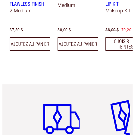
FLAWLESS FINISH
LIP KIT
Medium
2 Medium
Makeup Kit
67,50 $
80,00 $
88,00 $
79,20 $
CHOISIR L
AJOUTEZ AU PANIER
AJOUTEZ AU PANIER
TEINTES
Article 1 sur 6
Article 