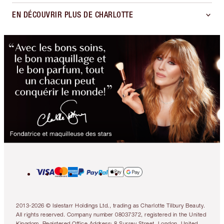
EN DÉCOUVRIR PLUS DE CHARLOTTE
2013-2026 © Islestarr Holdings Ltd., trading as Charlotte Tilbury Beauty.
All rights reserved. Company number 08037372, registered in the United
Kingdom. Registered Office Address: 8 Surrey Street, London, United