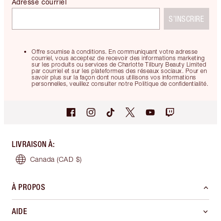
Adresse courriel
S’INSCRIRE
Offre soumise à conditions. En communiquant votre adresse
courriel, vous acceptez de recevoir des informations marketing
sur les produits ou services de Charlotte Tilbury Beauty Limited
par courriel et sur les plateformes des réseaux sociaux. Pour en
savoir plus sur la façon dont nous utilisons vos informations
personnelles, veuillez consulter notre Politique de confidentialité.
LIVRAISON À
:
Canada
(CAD $)
À PROPOS
AIDE