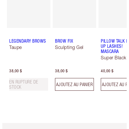
LEGENDARY BROWS
BROW FIX
PILLOW TALK 
UP LASHES!
Taupe
Sculpting Gel
MASCARA
Super Black 
38,00 $
38,00 $
40,00 $
EN RUPTURE DE
AJOUTEZ AU PANIER
AJOUTEZ AU P
STOCK