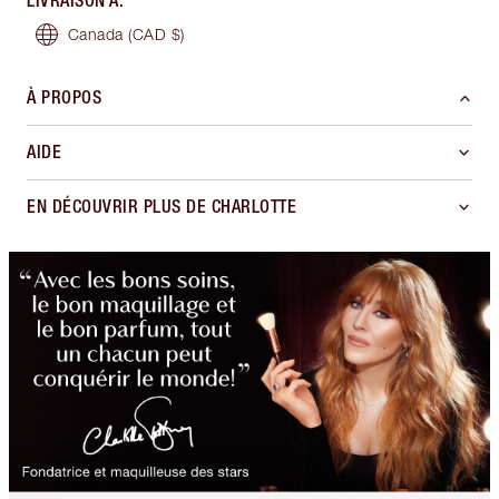
LIVRAISON À
:
Canada
(CAD $)
À PROPOS
AIDE
EN DÉCOUVRIR PLUS DE CHARLOTTE