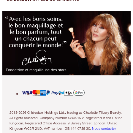
2013-2026 © Islestarr Holdings Ltd., trading as Charlotte Tilbury Beauty.
All rights reserved. Company number 08037372, registered in the United
Kingdom. Registered Office Address: 8 Surrey Street, London, United
Kingdom WC2R 2ND. VAT number: GB 144 0736 30.
Nous contacter