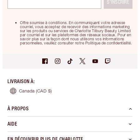
S’INSCRIRE
Offre soumise à conditions. En communiquant votre adresse
courriel, vous acceptez de recevoir des informations marketing
sur les produits ou services de Charlotte Tilbury Beauty Limited
par courriel et sur les plateformes des réseaux sociaux. Pour en
savoir plus sur la façon dont nous utilisons vos informations
personnelles, veuillez consulter notre Politique de confidentialité.
LIVRAISON À
:
Canada
(CAD $)
À PROPOS
AIDE
EN DÉCOUVRIR PLUS DE CHARLOTTE