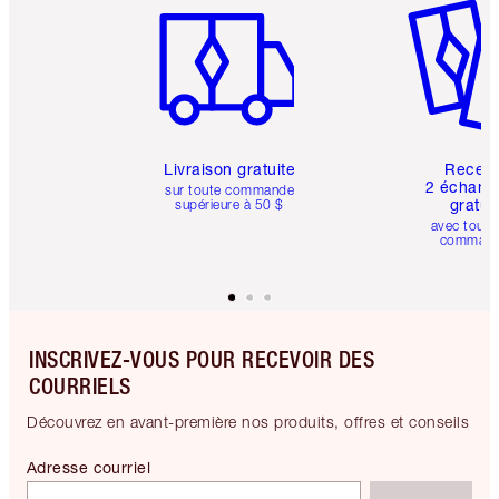
Livraison gratuite
Recev
2 échanti
sur toute commande
gratui
supérieure à 50 $
avec toute
comman
INSCRIVEZ-VOUS POUR RECEVOIR DES
COURRIELS
Découvrez en avant-première nos produits, offres et conseils
Adresse courriel