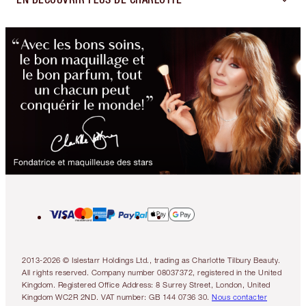
2013-2026 © Islestarr Holdings Ltd., trading as Charlotte Tilbury Beauty.
All rights reserved. Company number 08037372, registered in the United
Kingdom. Registered Office Address: 8 Surrey Street, London, United
Kingdom WC2R 2ND. VAT number: GB 144 0736 30.
Nous contacter