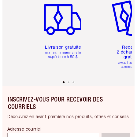
Livraison gratuite
Recev
2 échanti
sur toute commande
gratui
supérieure à 50 $
avec toute
comman
INSCRIVEZ-VOUS POUR RECEVOIR DES
COURRIELS
Découvrez en avant-première nos produits, offres et conseils
Adresse courriel