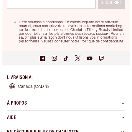
S’INSCRIRE
Offre soumise à conditions. En communiquant votre adresse
courriel, vous acceptez de recevoir des informations marketing
sur les produits ou services de Charlotte Tilbury Beauty Limited
par courriel et sur les plateformes des réseaux sociaux. Pour en
savoir plus sur la façon dont nous utilisons vos informations
personnelles, veuillez consulter notre Politique de confidentialité.
LIVRAISON À
:
Canada
(CAD $)
À PROPOS
AIDE
EN DÉCOUVRIR PLUS DE CHARLOTTE