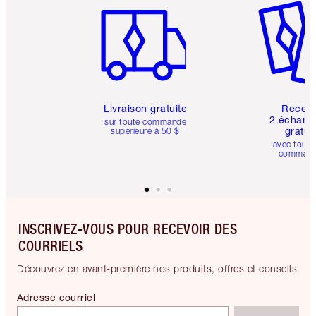
Livraison gratuite
Recev
2 échanti
sur toute commande
gratui
supérieure à 50 $
avec toute
comman
INSCRIVEZ-VOUS POUR RECEVOIR DES
COURRIELS
Découvrez en avant-première nos produits, offres et conseils
Adresse courriel