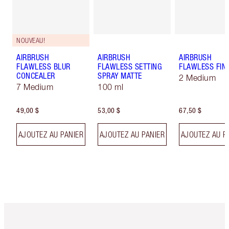
NOUVEAU!
AIRBRUSH
AIRBRUSH
AIRBRUSH
FLAWLESS BLUR
FLAWLESS SETTING
FLAWLESS FIN
CONCEALER
SPRAY MATTE
2 Medium
7 Medium
100 ml
49,00 $
53,00 $
67,50 $
AJOUTEZ AU PANIER
AJOUTEZ AU PANIER
AJOUTEZ AU P
Article 1 sur 6
Article 