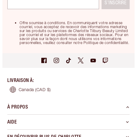
S’INSCRIRE
Offre soumise à conditions. En communiquant votre adresse
courriel, vous acceptez de recevoir des informations marketing
sur les produits ou services de Charlotte Tilbury Beauty Limited
par courriel et sur les plateformes des réseaux sociaux. Pour en
savoir plus sur la façon dont nous utilisons vos informations
personnelles, veuillez consulter notre Politique de confidentialité.
LIVRAISON À
:
Canada
(CAD $)
À PROPOS
AIDE
EN DÉCOUVRIR PLUS DE CHARLOTTE