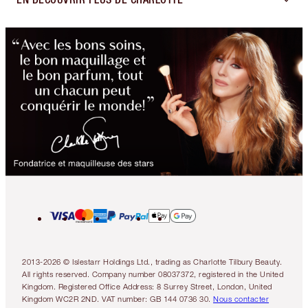
2013-2026 © Islestarr Holdings Ltd., trading as Charlotte Tilbury Beauty.
All rights reserved. Company number 08037372, registered in the United
Kingdom. Registered Office Address: 8 Surrey Street, London, United
Kingdom WC2R 2ND. VAT number: GB 144 0736 30.
Nous contacter