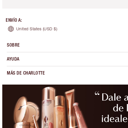
ENVÍO A
:
United States
(USD $)
SOBRE
AYUDA
MÁS DE CHARLOTTE