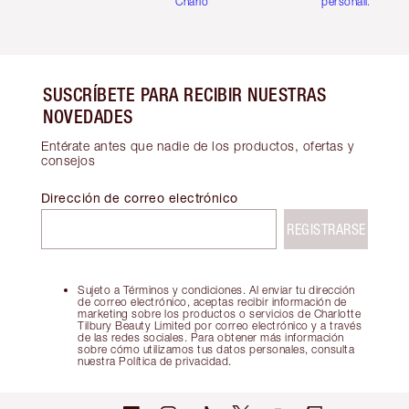
Charlotte
personalizadas
SUSCRÍBETE PARA RECIBIR NUESTRAS
NOVEDADES
Entérate antes que nadie de los productos, ofertas y
consejos
Dirección de correo electrónico
REGISTRARSE
Sujeto a Términos y condiciones. Al enviar tu dirección
de correo electrónico, aceptas recibir información de
marketing sobre los productos o servicios de Charlotte
Tilbury Beauty Limited por correo electrónico y a través
de las redes sociales. Para obtener más información
sobre cómo utilizamos tus datos personales, consulta
nuestra Política de privacidad.