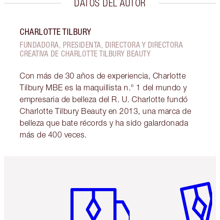
DATOS DEL AUTOR
CHARLOTTE TILBURY
FUNDADORA, PRESIDENTA, DIRECTORA Y DIRECTORA
CREATIVA DE CHARLOTTE TILBURY BEAUTY
Con más de 30 años de experiencia, Charlotte
Tilbury MBE es la maquillista n.° 1 del mundo y
empresaria de belleza del R. U. Charlotte fundó
Charlotte Tilbury Beauty en 2013, una marca de
belleza que bate récords y ha sido galardonada
más de 400 veces.
Artículo 1 de 6
Artículo