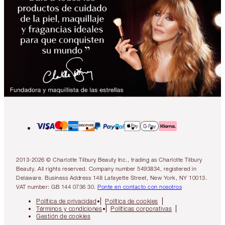
2013-2026 © Charlotte Tilbury Beauty Inc., trading as Charlotte Tilbury
Beauty. All rights reserved. Company number 5493834, registered in
Delaware. Business Address 148 Lafayette Street, New York, NY 10013.
VAT number: GB 144 0736 30.
Ponte en contacto con nosotros
Política de privacidad
Política de cookies
Términos y condiciones
Políticas corporativas
Gestión de cookies