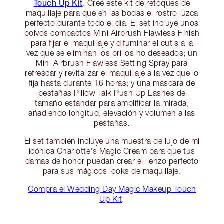
Touch Up Kit
. Creé este kit de retoques de
maquillaje para que en las bodas el rostro luzca
perfecto durante todo el día. El set incluye unos
polvos compactos Mini Airbrush Flawless Finish
para fijar el maquillaje y difuminar el cutis a la
vez que se eliminan los brillos no deseados; un
Mini Airbrush Flawless Setting Spray para
refrescar y revitalizar el maquillaje a la vez que lo
fija hasta durante 16 horas; y una máscara de
pestañas Pillow Talk Push Up Lashes de
tamaño estándar para amplificar la mirada,
añadiendo longitud, elevación y volumen a las
pestañas.
El set también incluye una muestra de lujo de mi
icónica Charlotte's Magic Cream para que tus
damas de honor puedan crear el lienzo perfecto
para sus mágicos looks de maquillaje.
Compra el Wedding Day Magic Makeup Touch
Up Kit
.