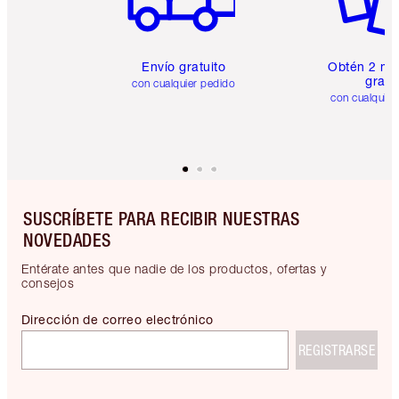
Envío gratuito
Obtén 2 mu
gratis
con cualquier pedido
con cualquier
SUSCRÍBETE PARA RECIBIR NUESTRAS
NOVEDADES
Entérate antes que nadie de los productos, ofertas y
consejos
Dirección de correo electrónico
REGISTRARSE