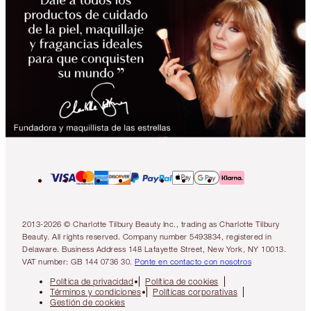
2013-2026 © Charlotte Tilbury Beauty Inc., trading as Charlotte Tilbury
Beauty. All rights reserved. Company number 5493834, registered in
Delaware. Business Address 148 Lafayette Street, New York, NY 10013.
VAT number: GB 144 0736 30.
Ponte en contacto con nosotros
Política de privacidad
Política de cookies
Términos y condiciones
Políticas corporativas
Gestión de cookies