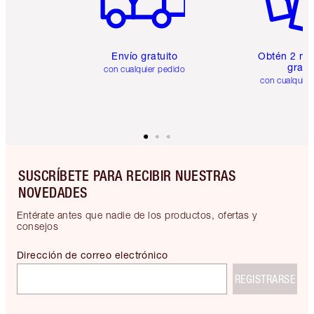
Envío gratuito
Obtén 2 mu
gratis
con cualquier pedido
con cualquier
SUSCRÍBETE PARA RECIBIR NUESTRAS
NOVEDADES
Entérate antes que nadie de los productos, ofertas y
consejos
Dirección de correo electrónico
REGISTRARSE