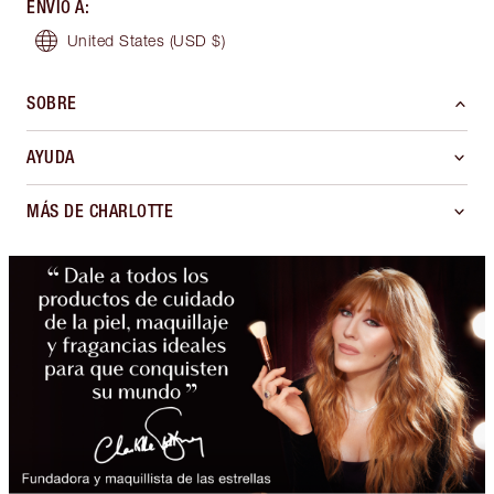
ENVÍO A
:
United States
(USD $)
SOBRE
AYUDA
MÁS DE CHARLOTTE