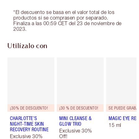
*El descuento se basa en el valor total de los
productos si se comprasen por separado.
Finaliza a las 00:59 CET del 23 de noviembre de
2023.
Utilízalo con
¡30% DE DESCUENTO!
¡30 % DE DESCUENTO!
SE PUEDE GRABA
CHARLOTTE’S
MINI CLEANSE &
MAGIC EYE RE
NIGHT-TIME SKIN
GLOW TRIO
15 ml
RECOVERY ROUTINE
Exclusive 30%
Exclusive 30%
Off!