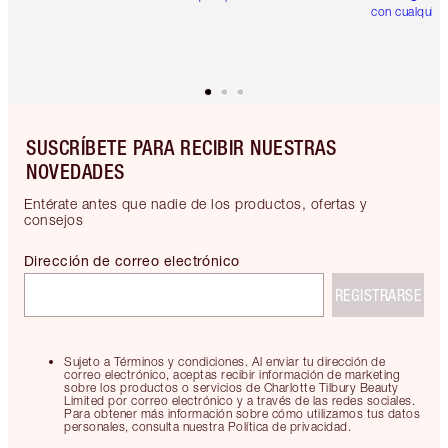
con cualquier
SUSCRÍBETE PARA RECIBIR NUESTRAS
NOVEDADES
Entérate antes que nadie de los productos, ofertas y
consejos
Dirección de correo electrónico
REGISTRARSE
Sujeto a Términos y condiciones. Al enviar tu dirección de
correo electrónico, aceptas recibir información de marketing
sobre los productos o servicios de Charlotte Tilbury Beauty
Limited por correo electrónico y a través de las redes sociales.
Para obtener más información sobre cómo utilizamos tus datos
personales, consulta nuestra Política de privacidad.