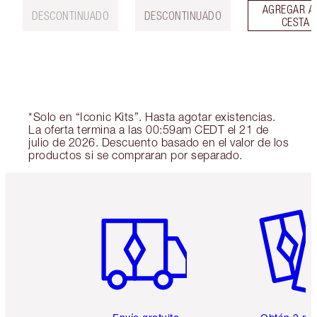
AGREGAR A
DESCONTINUADO
DESCONTINUADO
CESTA
*Solo en “Iconic Kits”. Hasta agotar existencias.
La oferta termina a las 00:59am CEDT el 21 de
julio de 2026. Descuento basado en el valor de los
productos si se compraran por separado.
Artículo 1 de 6
Artículo