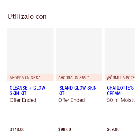
Utilízalo con
AHORRA UN 35%*
AHORRA UN 35%*
CLEANSE + GLOW
ISLAND GLOW SKIN
CHARLOTTE'S 
SKIN KIT
KIT
CREAM
Offer Ended
Offer Ended
30 ml Moistur
$148.00
$98.00
$69.00