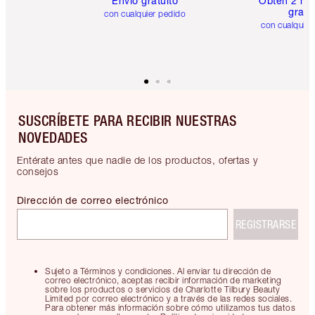
Envío gratuito
Obtén 2 mu
gratis
con cualquier pedido
con cualquier
SUSCRÍBETE PARA RECIBIR NUESTRAS
NOVEDADES
Entérate antes que nadie de los productos, ofertas y
consejos
Dirección de correo electrónico
REGISTRARSE
Sujeto a Términos y condiciones. Al enviar tu dirección de
correo electrónico, aceptas recibir información de marketing
sobre los productos o servicios de Charlotte Tilbury Beauty
Limited por correo electrónico y a través de las redes sociales.
Para obtener más información sobre cómo utilizamos tus datos