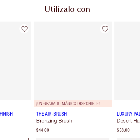
Utilízalo con
¡UN GRABADO MÁGICO DISPONIBLE!
FINISH
THE AIR-BRUSH
LUXURY PA
Bronzing Brush
Desert Ha
$44.00
$58.00