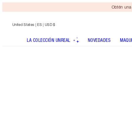
Obtén una 
United States
| ES | USD $
LA COLECCIÓN UNREAL
NOVEDADES
MAQUI