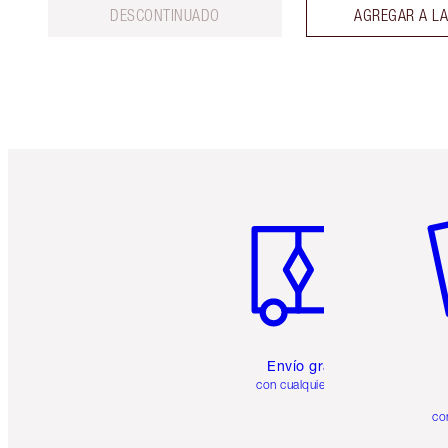
DESCONTINUADO
AGREGAR A LA
Artículo 1 de 6
Ar
Envío gratuito
con cualquier pedido
co