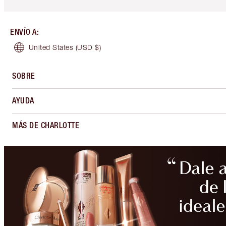
ENVÍO A
:
United States
(USD $)
SOBRE
AYUDA
MÁS DE CHARLOTTE